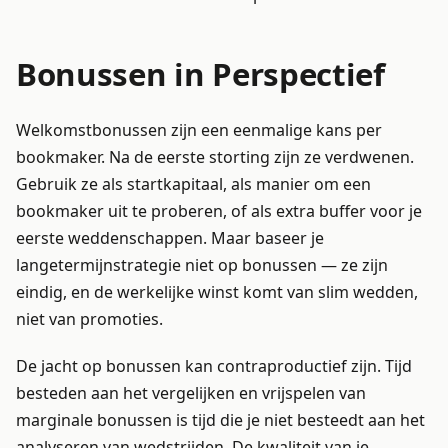
Bonussen in Perspectief
Welkomstbonussen zijn een eenmalige kans per
bookmaker. Na de eerste storting zijn ze verdwenen.
Gebruik ze als startkapitaal, als manier om een
bookmaker uit te proberen, of als extra buffer voor je
eerste weddenschappen. Maar baseer je
langetermijnstrategie niet op bonussen — ze zijn
eindig, en de werkelijke winst komt van slim wedden,
niet van promoties.
De jacht op bonussen kan contraproductief zijn. Tijd
besteden aan het vergelijken en vrijspelen van
marginale bonussen is tijd die je niet besteedt aan het
analyseren van wedstrijden. De kwaliteit van je