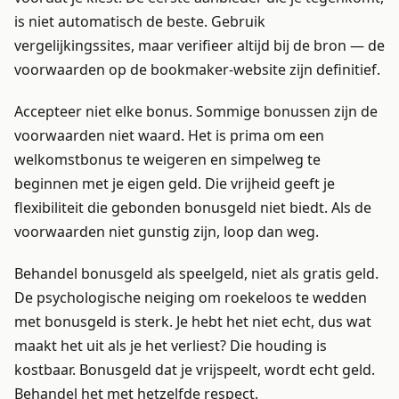
is niet automatisch de beste. Gebruik
vergelijkingssites, maar verifieer altijd bij de bron — de
voorwaarden op de bookmaker-website zijn definitief.
Accepteer niet elke bonus. Sommige bonussen zijn de
voorwaarden niet waard. Het is prima om een
welkomstbonus te weigeren en simpelweg te
beginnen met je eigen geld. Die vrijheid geeft je
flexibiliteit die gebonden bonusgeld niet biedt. Als de
voorwaarden niet gunstig zijn, loop dan weg.
Behandel bonusgeld als speelgeld, niet als gratis geld.
De psychologische neiging om roekeloos te wedden
met bonusgeld is sterk. Je hebt het niet echt, dus wat
maakt het uit als je het verliest? Die houding is
kostbaar. Bonusgeld dat je vrijspeelt, wordt echt geld.
Behandel het met hetzelfde respect.