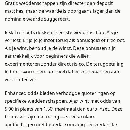
Gratis weddenschappen zijn directer dan deposit
matches, maar de waarde is doorgaans lager dan de
nominale waarde suggereert.
Risk-free bets dekken je eerste weddenschap. Als je
verliest, krijg je je inzet terug als bonusgeld of free bet.
Als je wint, behoud je de winst. Deze bonussen zijn
aantrekkelijk voor beginners die willen
experimenteren zonder direct risico. De terugbetaling
in bonusvorm betekent wel dat er voorwaarden aan
verbonden zijn.
Enhanced odds bieden verhoogde quoteringen op
specifieke weddenschappen. Ajax wint met odds van
5.00 in plaats van 1.50, maximaal tien euro inzet. Deze
bonussen zijn marketing — spectaculaire
aanbiedingen met beperkte omvang. De werkelijke