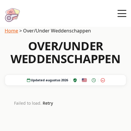
Home
>
Over/Under Weddenschappen
OVER/UNDER
WEDDENSCHAPPEN
Updated augustus 2026
18+
Failed to load.
Retry