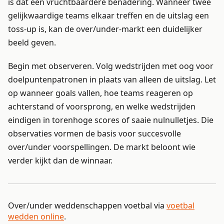
is dat een vruchtbaardere benadering. Wanneer twee
gelijkwaardige teams elkaar treffen en de uitslag een
toss-up is, kan de over/under-markt een duidelijker
beeld geven.
Begin met observeren. Volg wedstrijden met oog voor
doelpuntenpatronen in plaats van alleen de uitslag. Let
op wanneer goals vallen, hoe teams reageren op
achterstand of voorsprong, en welke wedstrijden
eindigen in torenhoge scores of saaie nulnulletjes. Die
observaties vormen de basis voor succesvolle
over/under voorspellingen. De markt beloont wie
verder kijkt dan de winnaar.
Over/under weddenschappen voetbal via
voetbal
wedden online
.