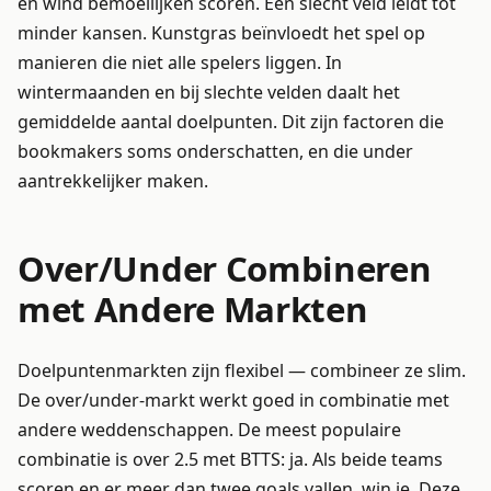
en wind bemoeilijken scoren. Een slecht veld leidt tot
minder kansen. Kunstgras beïnvloedt het spel op
manieren die niet alle spelers liggen. In
wintermaanden en bij slechte velden daalt het
gemiddelde aantal doelpunten. Dit zijn factoren die
bookmakers soms onderschatten, en die under
aantrekkelijker maken.
Over/Under Combineren
met Andere Markten
Doelpuntenmarkten zijn flexibel — combineer ze slim.
De over/under-markt werkt goed in combinatie met
andere weddenschappen. De meest populaire
combinatie is over 2.5 met BTTS: ja. Als beide teams
scoren en er meer dan twee goals vallen, win je. Deze