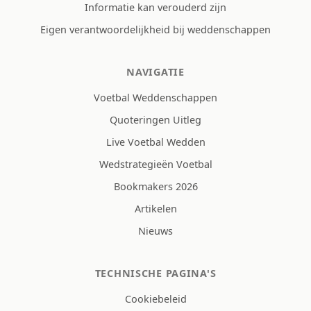
Informatie kan verouderd zijn
Eigen verantwoordelijkheid bij weddenschappen
NAVIGATIE
Voetbal Weddenschappen
Quoteringen Uitleg
Live Voetbal Wedden
Wedstrategieën Voetbal
Bookmakers 2026
Artikelen
Nieuws
TECHNISCHE PAGINA'S
Cookiebeleid