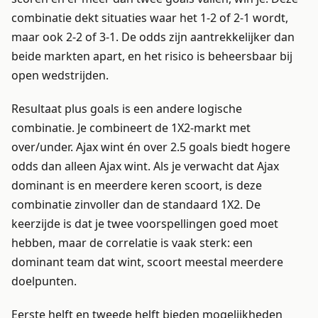
combinatie dekt situaties waar het 1-2 of 2-1 wordt,
maar ook 2-2 of 3-1. De odds zijn aantrekkelijker dan
beide markten apart, en het risico is beheersbaar bij
open wedstrijden.
Resultaat plus goals is een andere logische
combinatie. Je combineert de 1X2-markt met
over/under. Ajax wint én over 2.5 goals biedt hogere
odds dan alleen Ajax wint. Als je verwacht dat Ajax
dominant is en meerdere keren scoort, is deze
combinatie zinvoller dan de standaard 1X2. De
keerzijde is dat je twee voorspellingen goed moet
hebben, maar de correlatie is vaak sterk: een
dominant team dat wint, scoort meestal meerdere
doelpunten.
Eerste helft en tweede helft bieden mogelijkheden