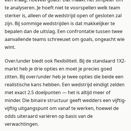
te analyseren. Je hoeft niet te voorspellen welk team
sterker is, alleen of de wedstrijd open of gesloten zal
zijn. Bij sommige wedstrijden is dat makkelijker te
bepalen dan de uitslag. Een confrontatie tussen twee
aanvallende teams schreeuwt om goals, ongeacht wie
wint.
Over/under biedt ook flexibiliteit. Bij de standaard 1X2-
markt heb je drie opties en moet je precies goed
zitten. Bij over/under heb je twee opties die beide een
realistische kans hebben. Een wedstrijd eindigt zelden
met exact 2.5 doelpunten — het is altijd meer of
minder. Die binaire structuur geeft wedders een vijftig-
vijftig uitgangspunt om vanaf te werken, hoewel de
odds uiteraard variëren op basis van de
verwachtingen.