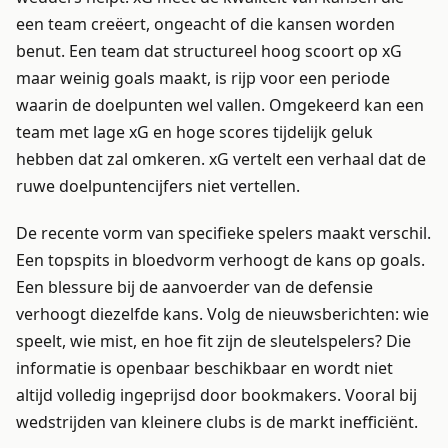
een team creëert, ongeacht of die kansen worden
benut. Een team dat structureel hoog scoort op xG
maar weinig goals maakt, is rijp voor een periode
waarin de doelpunten wel vallen. Omgekeerd kan een
team met lage xG en hoge scores tijdelijk geluk
hebben dat zal omkeren. xG vertelt een verhaal dat de
ruwe doelpuntencijfers niet vertellen.
De recente vorm van specifieke spelers maakt verschil.
Een topspits in bloedvorm verhoogt de kans op goals.
Een blessure bij de aanvoerder van de defensie
verhoogt diezelfde kans. Volg de nieuwsberichten: wie
speelt, wie mist, en hoe fit zijn de sleutelspelers? Die
informatie is openbaar beschikbaar en wordt niet
altijd volledig ingeprijsd door bookmakers. Vooral bij
wedstrijden van kleinere clubs is de markt inefficiënt.