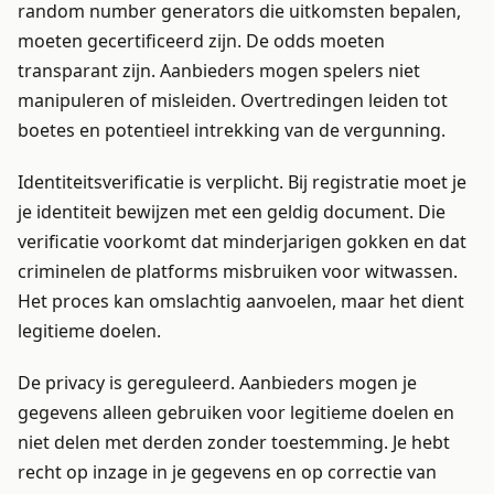
random number generators die uitkomsten bepalen,
moeten gecertificeerd zijn. De odds moeten
transparant zijn. Aanbieders mogen spelers niet
manipuleren of misleiden. Overtredingen leiden tot
boetes en potentieel intrekking van de vergunning.
Identiteitsverificatie is verplicht. Bij registratie moet je
je identiteit bewijzen met een geldig document. Die
verificatie voorkomt dat minderjarigen gokken en dat
criminelen de platforms misbruiken voor witwassen.
Het proces kan omslachtig aanvoelen, maar het dient
legitieme doelen.
De privacy is gereguleerd. Aanbieders mogen je
gegevens alleen gebruiken voor legitieme doelen en
niet delen met derden zonder toestemming. Je hebt
recht op inzage in je gegevens en op correctie van