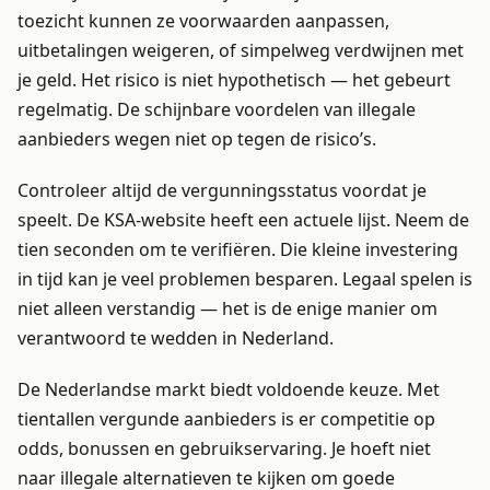
toezicht kunnen ze voorwaarden aanpassen,
uitbetalingen weigeren, of simpelweg verdwijnen met
je geld. Het risico is niet hypothetisch — het gebeurt
regelmatig. De schijnbare voordelen van illegale
aanbieders wegen niet op tegen de risico’s.
Controleer altijd de vergunningsstatus voordat je
speelt. De KSA-website heeft een actuele lijst. Neem de
tien seconden om te verifiëren. Die kleine investering
in tijd kan je veel problemen besparen. Legaal spelen is
niet alleen verstandig — het is de enige manier om
verantwoord te wedden in Nederland.
De Nederlandse markt biedt voldoende keuze. Met
tientallen vergunde aanbieders is er competitie op
odds, bonussen en gebruikservaring. Je hoeft niet
naar illegale alternatieven te kijken om goede