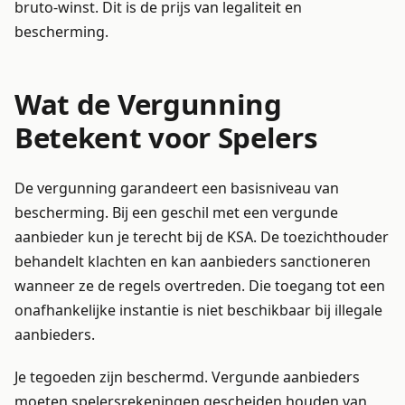
bruto-winst. Dit is de prijs van legaliteit en
bescherming.
Wat de Vergunning
Betekent voor Spelers
De vergunning garandeert een basisniveau van
bescherming. Bij een geschil met een vergunde
aanbieder kun je terecht bij de KSA. De toezichthouder
behandelt klachten en kan aanbieders sanctioneren
wanneer ze de regels overtreden. Die toegang tot een
onafhankelijke instantie is niet beschikbaar bij illegale
aanbieders.
Je tegoeden zijn beschermd. Vergunde aanbieders
moeten spelersrekeningen gescheiden houden van