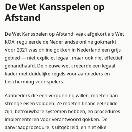
De Wet Kansspelen op
Afstand
De Wet Kansspelen op Afstand, vaak afgekort als Wet
KOA, reguleerde de Nederlandse online gokmarkt.
Voor 2021 was online gokken in Nederland een grijs
gebied — niet expliciet legaal, maar ook niet effectief
gehandhaafd. De nieuwe wet creëerde een legaal
kader met duidelijke regels voor aanbieders en
bescherming voor spelers.
Aanbieders die een vergunning willen, moeten aan
strenge eisen voldoen. Ze moeten financieel solide
zijn, betrouwbare systemen hebben, en procedures
implementeren voor verantwoord gokken. De
aanvraagprocedure is uitgebreid, en niet elke