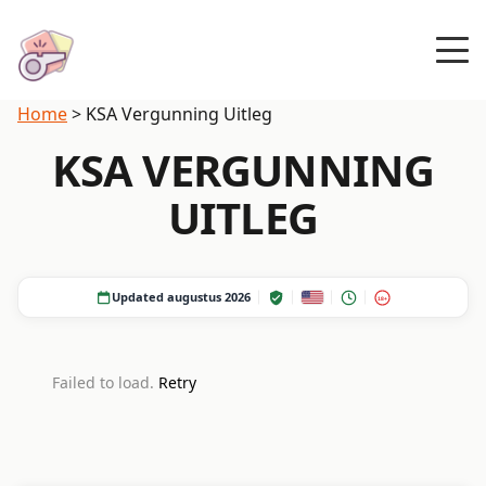
Home
>
KSA Vergunning Uitleg
KSA VERGUNNING
UITLEG
Updated augustus 2026
18+
Failed to load.
Retry