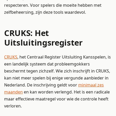
respecteren. Voor spelers die moeite hebben met
zelfbeheersing, zijn deze tools waardevol.
CRUKS: Het
Uitsluitingsregister
CRUKS
, het Centraal Register Uitsluiting Kansspelen, is
een landelijk systeem dat probleemgokkers
beschermt tegen zichzelf. Wie zich inschrijft in CRUKS,
kan niet meer spelen bij enige vergunde aanbieder in
Nederland. De inschrijving geldt voor
minimaal zes
maanden
en kan worden verlengd. Het is een radicale
maar effectieve maatregel voor wie de controle heeft
verloren.