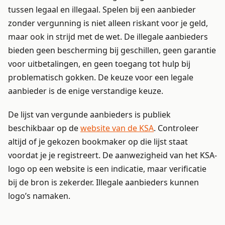
tussen legaal en illegaal. Spelen bij een aanbieder
zonder vergunning is niet alleen riskant voor je geld,
maar ook in strijd met de wet. De illegale aanbieders
bieden geen bescherming bij geschillen, geen garantie
voor uitbetalingen, en geen toegang tot hulp bij
problematisch gokken. De keuze voor een legale
aanbieder is de enige verstandige keuze.
De lijst van vergunde aanbieders is publiek
beschikbaar op de
website van de KSA
. Controleer
altijd of je gekozen bookmaker op die lijst staat
voordat je je registreert. De aanwezigheid van het KSA-
logo op een website is een indicatie, maar verificatie
bij de bron is zekerder. Illegale aanbieders kunnen
logo’s namaken.