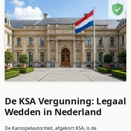
De KSA Vergunning: Legaal
Wedden in Nederland
De Kansspelautoriteit, afgekort KSA, is de