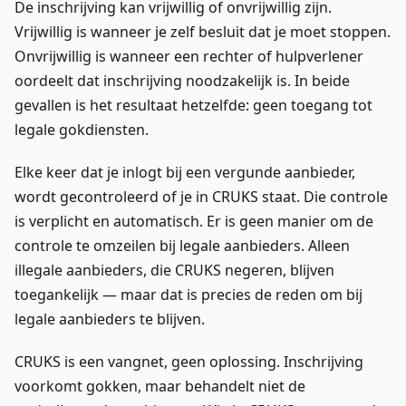
De inschrijving kan vrijwillig of onvrijwillig zijn.
Vrijwillig is wanneer je zelf besluit dat je moet stoppen.
Onvrijwillig is wanneer een rechter of hulpverlener
oordeelt dat inschrijving noodzakelijk is. In beide
gevallen is het resultaat hetzelfde: geen toegang tot
legale gokdiensten.
Elke keer dat je inlogt bij een vergunde aanbieder,
wordt gecontroleerd of je in CRUKS staat. Die controle
is verplicht en automatisch. Er is geen manier om de
controle te omzeilen bij legale aanbieders. Alleen
illegale aanbieders, die CRUKS negeren, blijven
toegankelijk — maar dat is precies de reden om bij
legale aanbieders te blijven.
CRUKS is een vangnet, geen oplossing. Inschrijving
voorkomt gokken, maar behandelt niet de